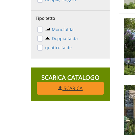
Tipo tetto
Monofalda
Doppia falda
quattro falde
SCARICA CATALOGO
SCARICA