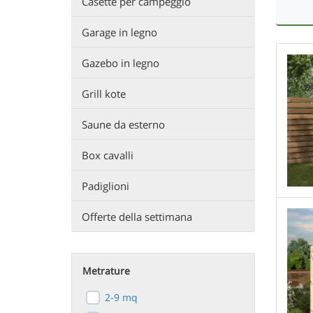
Casette per campeggio
Garage in legno
Gazebo in legno
Grill kote
Saune da esterno
Box cavalli
Padiglioni
Offerte della settimana
Metrature
2-9 mq