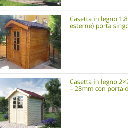
Casetta in legno 1,
esterne) porta sin
Casetta in legno 2×
– 28mm con porta 