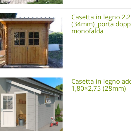
Casetta in legno 2,
(34mm)_porta dopp
monofalda
Casetta in legno ad
1,80×2,75 (28mm)