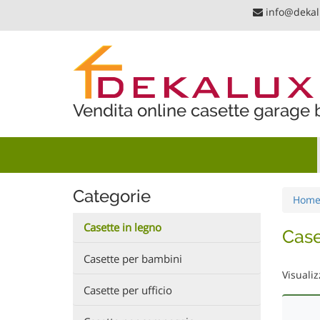
Skip
info@deka
to
content
Vendita online casette garage
Categorie
Hom
Casette in legno
Case
Casette per bambini
Visualiz
Casette per ufficio