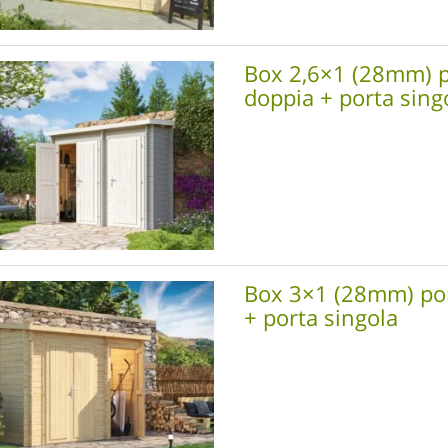
Box 2,6×1 (28mm) 
doppia + porta sing
Box 3×1 (28mm) po
+ porta singola